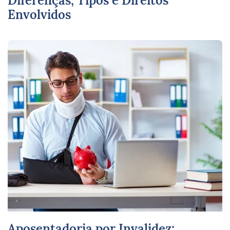
Diferenças, Tipos e Direitos
Envolvidos
Aposentadoria por Invalidez: