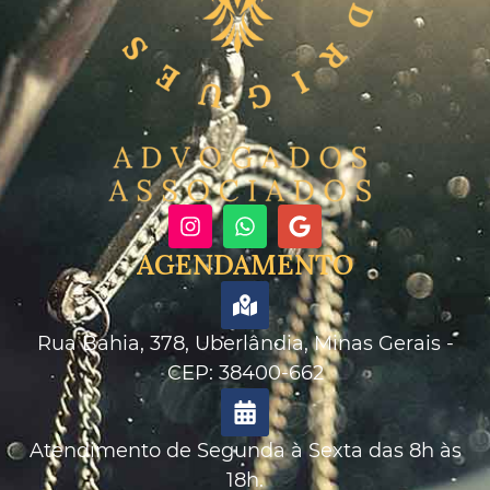
AGENDAMENTO
Rua Bahia, 378, Uberlândia, Minas Gerais -
CEP: 38400-662
Atendimento de Segunda à Sexta das 8h às
18h.