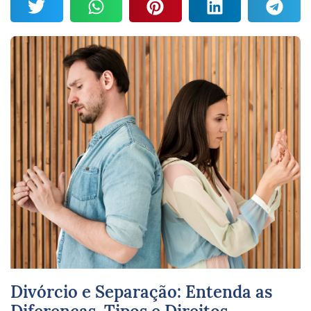
Divórcio e Separação: Entenda as