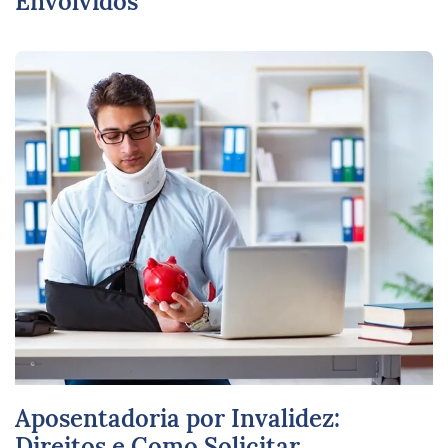
Envolvidos
Aposentadoria por Invalidez:
Direitos e Como Solicitar