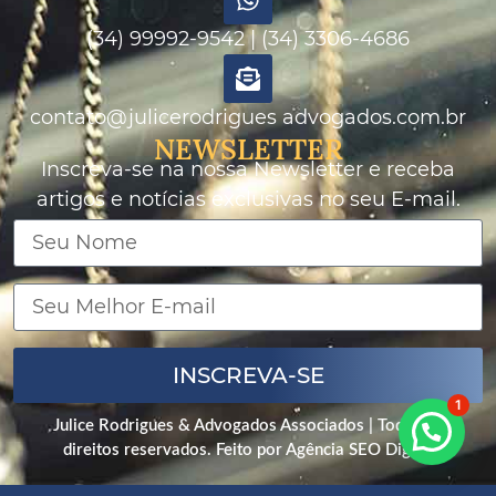
(34) 99992-9542 | (34) 3306-4686
contato@julicerodrigues advogados.com.br
NEWSLETTER
Inscreva-se na nossa Newsletter e receba
artigos e notícias exclusivas no seu E-mail.
INSCREVA-SE
1
Julice Rodrigues & Advogados Associados
| Todos os
direitos reservados. Feito por
Agência SEO Digital