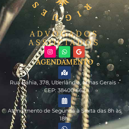
AGENDAMENTO
Rua Bahia, 378, Uberlândia, Minas Gerais -
CEP: 38400-662
Atendimento de Segunda à Sexta das 8h às
18h.