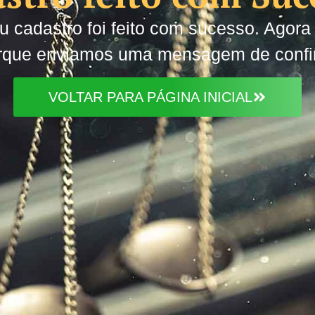
 cadastro foi feito com sucesso. Agora 
orque enviamos uma mensagem de confi
VOLTAR PARA PÁGINA INICIAL