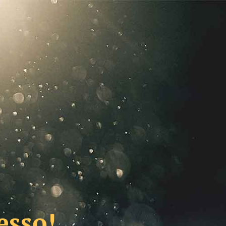
esso!