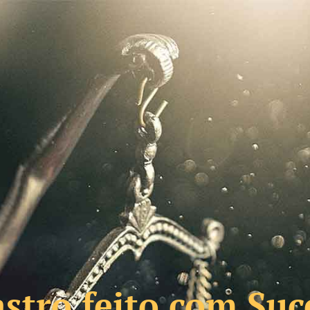
stro feito com Suc