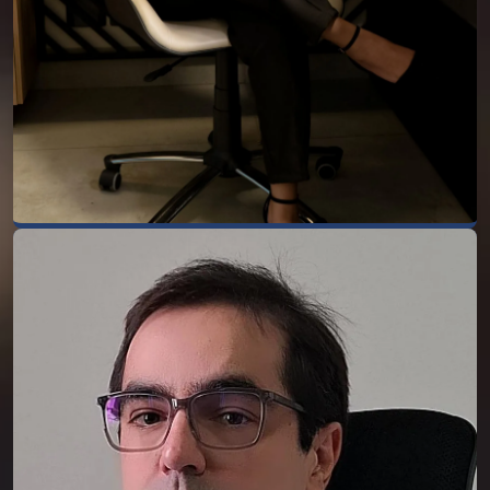
pela Escola Brasileira de Direito - EBRADI.
Dr. Rogério Ribeiro
Dr. Rogério Ribeiro Parreira, advogado
inscrito a OAB/MG sob o nº 135.645,
graduado pela Universidade Federal de
Uberlândia, com especialização em
Advocacia Cível pela Universidade FUMEC,