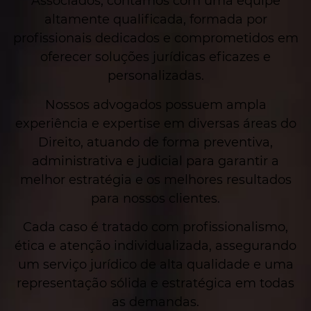
Associados, contamos com uma equipe
altamente qualificada, formada por
profissionais dedicados e comprometidos em
oferecer soluções jurídicas eficazes e
personalizadas.
Nossos advogados possuem ampla
experiência e expertise em diversas áreas do
Direito, atuando de forma preventiva,
administrativa e judicial para garantir a
melhor estratégia e os melhores resultados
para nossos clientes.
Cada caso é tratado com profissionalismo,
ética e atenção individualizada, assegurando
um serviço jurídico de alta qualidade e uma
representação sólida e estratégica em todas
as demandas.