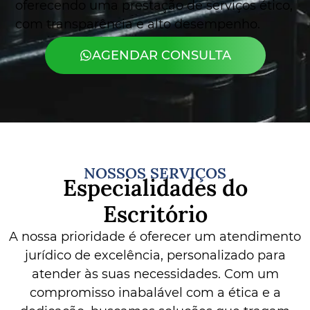
oferecendo uma prestação de serviços ético,
com transparência e alto desempenho.
AGENDAR CONSULTA
NOSSOS SERVIÇOS
Especialidades do
Escritório
A nossa prioridade é oferecer um atendimento
jurídico de excelência, personalizado para
atender às suas necessidades. Com um
compromisso inabalável com a ética e a