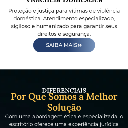
Proteção e justiça para vítimas de violência
doméstica. Atendimento especializado,
sigiloso e humanizado para garantir seus
direitos e segurança.
SAIBA MAIS
DIFERENCIAIS
Por Que Somos a Melhor
Solução
Com uma abordagem ética e especializada, o
escritório oferece uma experiência jurídica