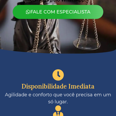
consulta pelo WhatsApp!
FALE COM ESPECIALISTA
Disponibilidade Imediata
Agilidade e conforto que você precisa em um
só lugar.