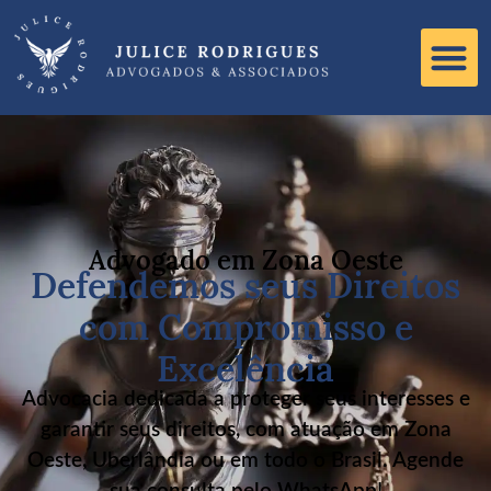
Advogado em Zona Oeste
Defendemos seus Direitos
com Compromisso e
Excelência
Advocacia dedicada a proteger seus interesses e
garantir seus direitos, com atuação em Zona
Oeste, Uberlândia ou em todo o Brasil. Agende