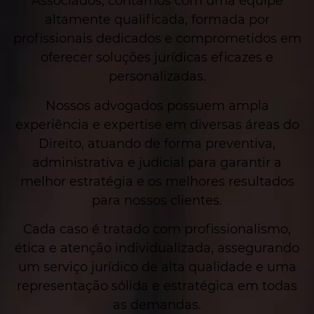
Associados, contamos com uma equipe
altamente qualificada, formada por
profissionais dedicados e comprometidos em
oferecer soluções jurídicas eficazes e
personalizadas.
Nossos advogados possuem ampla
experiência e expertise em diversas áreas do
Direito, atuando de forma preventiva,
administrativa e judicial para garantir a
melhor estratégia e os melhores resultados
para nossos clientes.
Cada caso é tratado com profissionalismo,
ética e atenção individualizada, assegurando
um serviço jurídico de alta qualidade e uma
representação sólida e estratégica em todas
as demandas.