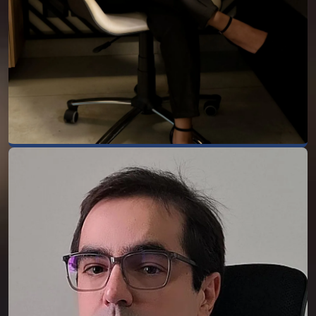
pela Escola Brasileira de Direito - EBRADI.
Dr. Rogério Ribeiro
Dr. Rogério Ribeiro Parreira, advogado
inscrito a OAB/MG sob o nº 135.645,
graduado pela Universidade Federal de
Uberlândia, com especialização em
Advocacia Cível pela Universidade FUMEC,