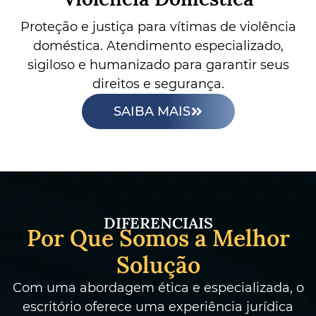
Proteção e justiça para vítimas de violência
doméstica. Atendimento especializado,
sigiloso e humanizado para garantir seus
direitos e segurança.
SAIBA MAIS
DIFERENCIAIS
Por Que Somos a Melhor
Solução
Com uma abordagem ética e especializada, o
escritório oferece uma experiência jurídica