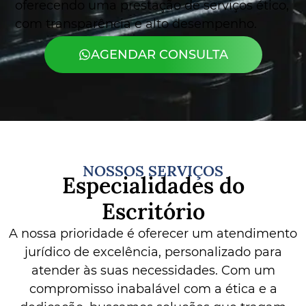
oferecendo uma prestação de serviços ético,
com transparência e alto desempenho.
AGENDAR CONSULTA
NOSSOS SERVIÇOS
Especialidades do
Escritório
A nossa prioridade é oferecer um atendimento
jurídico de excelência, personalizado para
atender às suas necessidades. Com um
compromisso inabalável com a ética e a